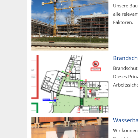
Unsere Bau
alle releva
Faktoren.
Brandsch
Brandschutz
Dieses Prin
Arbeitssich
Wasserb
Wir können