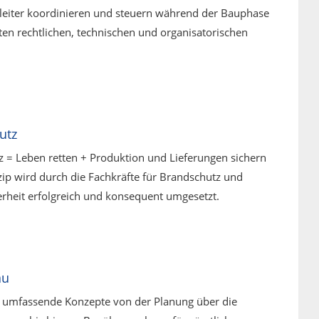
leiter koordinieren und steuern während der Bauphase
nten rechtlichen, technischen und organisatorischen
utz
 = Leben retten + Produktion und Lieferungen sichern
zip wird durch die Fachkräfte für Brandschutz und
erheit erfolgreich und konsequent umgesetzt.
au
 umfassende Konzepte von der Planung über die