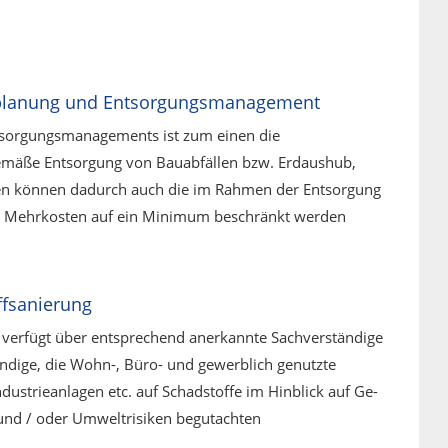
lanung und Entsorgungsmanagement
ntsorgungsmanagements ist zum einen die
mäße Entsorgung von Bauabfällen bzw. Erdaushub,
n können dadurch auch die im Rahmen der Entsorgung
n Mehrkosten auf ein Minimum beschränkt werden
ffsanierung
 verfügt über entsprechend anerkannte Sachverständige
dige, die Wohn-, Büro- und gewerb­lich genutzte
dustrieanlagen etc. auf Schadstoffe im Hinblick auf Ge­
und / oder Umweltrisiken be­gutachten