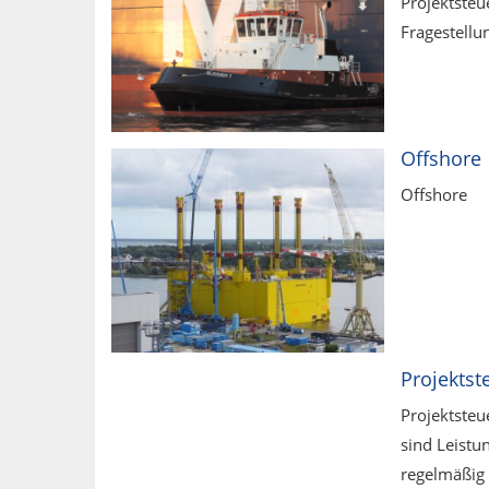
Projektsteu
Fragestell
Offshore
Offshore
Projektst
Projektste
sind Leistu
regelmäßig