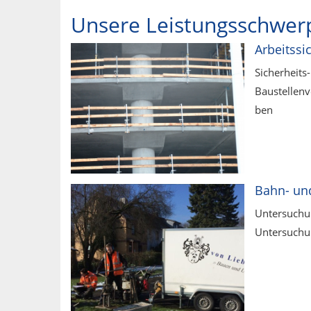
Unsere Leistungsschwer
Arbeitssi
Sicherheit
Baustellen
ben
Bahn- un
Untersuchu
Untersuchu