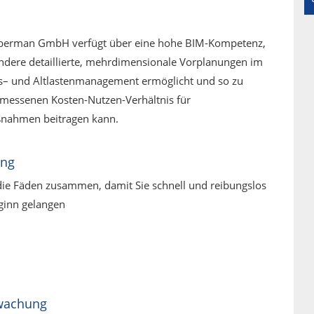
eberman GmbH verfügt über eine hohe BIM-Kompetenz,
ndere detaillierte, mehrdimensionale Vorplanungen im
s– und Altlastenmanagement ermöglicht und so zu
messenen Kosten-Nutzen-Verhältnis für
nahmen beitragen kann.
ung
die Fäden zusammen, damit Sie schnell und reibungslos
inn gelangen
wachung