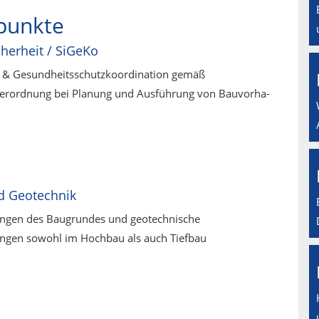
punkte
cherheit / SiGeKo
s- & Gesundheitsschutzkoordination gemäß
verordnung bei Planung und Ausführung von Bauvorha­
d Geotechnik
ngen des Baugrundes und geotechnische
ngen sowohl im Hochbau als auch Tiefbau