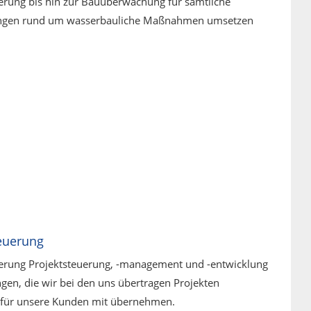
erung bis hin zur Bauüberwachung für sämtliche
ungen rund um wasserbauliche Maßnahmen umsetzen
euerung
uerung Projektsteuerung, -management und -entwicklung
ngen, die wir bei den uns übertragen Projekten
 für unsere Kunden mit übernehmen.