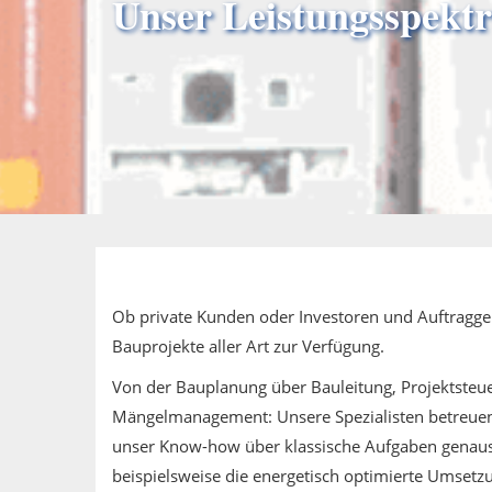
Unser Leistungsspekt
Ob private Kunden oder Investoren und Auftraggeb
Bauprojekte aller Art zur Verfügung.
Von der Bauplanung über Bauleitung, Projektste
Mängelmanagement: Unsere Spezialisten betreuen 
unser Know-how über klassische Aufgaben genauso
beispielsweise die energetisch optimierte Umsetzu